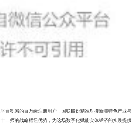
直平台积累的百万级注册用户，国联股份精准对接新疆特色产业
加十二师的战略枢纽优势，为这场数字化赋能实体经济的实践提