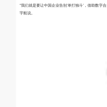
“我们就是要让中国企业告别‘单打独斗’，借助数字
宇航说。