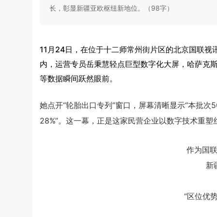
长，彰显新疆亚欧枢纽新地位。（98字）
11月24日，在位于十二师常州街片区的北京国联视
内，运营专员岳秉慧轻点巨型数字化大屏，哈萨克
等数据瞬间跃然眼前。
她点开“轮胎出口专列”窗口，屏幕清晰显示“本批次
28%”。这一幕，正是这家民营企业以数字技术重塑
作为国
新
“区位优势