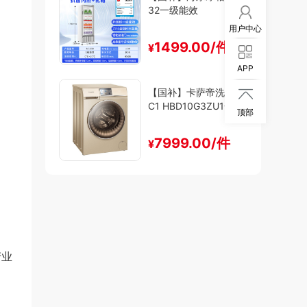
32一级能效
用户中心
1499.00/件
¥
APP
【国补】卡萨帝洗衣机

C1 HBD10G3ZU1一级
顶部
能效
7999.00/件
¥
产业