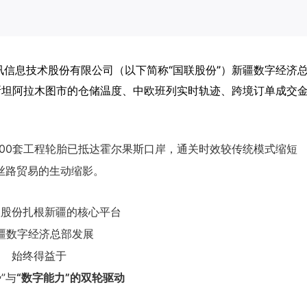
讯信息技术股份有限公司（以下简称“国联股份”）新疆数字经济
斯坦阿拉木图市的仓储温度、中欧班列实时轨迹、跨境订单成交
500套工程轮胎已抵达霍尔果斯口岸，通关时效较传统模式缩短
丝路贸易的生动缩影。
联股份扎根新疆的核心平台
疆数字经济总部发展
始终得益于
”与
“数字能力”的双轮驱动