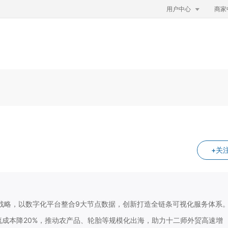

用户中心
商家
+关
”跨境战略，以数字化平台整合9大节点数据，创新打造全链条可视化服务体系
流成本降20%，推动农产品、轮胎等规模化出海，助力十二师外贸高速增