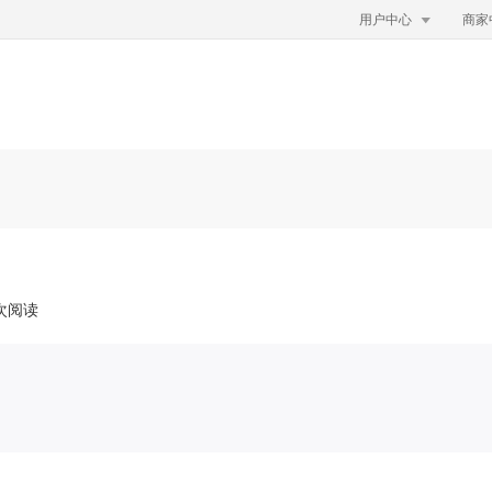

用户中心
商家
万次阅读