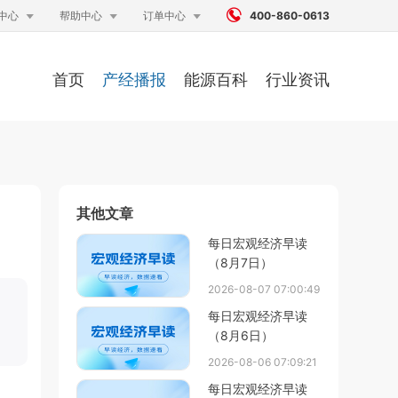




中心
帮助中心
订单中心
400-860-0613
首页
产经播报
能源百科
行业资讯
其他文章
每日宏观经济早读
（8月7日）
2026-08-07 07:00:49
每日宏观经济早读
（8月6日）
2026-08-06 07:09:21
每日宏观经济早读