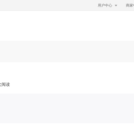

用户中心
商家
万次阅读