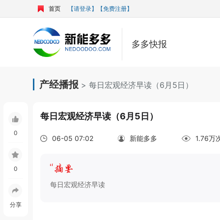
首页
【请登录】
【免费注册】
多多快报
产经播报
> 每日宏观经济早读（6月5日）
每日宏观经济早读（6月5日）
0
06-05 07:02
新能多多
1.76
0
每日宏观经济早读
分享