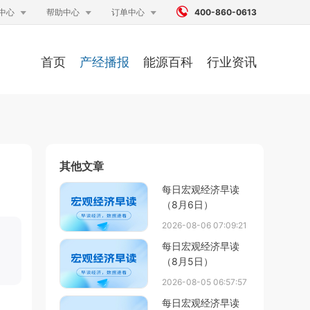




中心
帮助中心
订单中心
400-860-0613
首页
产经播报
能源百科
行业资讯
其他文章
每日宏观经济早读
（8月6日）
2026-08-06 07:09:21
每日宏观经济早读
（8月5日）
2026-08-05 06:57:57
每日宏观经济早读