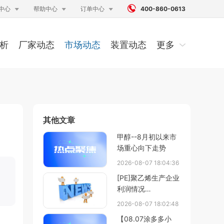




中心
帮助中心
订单中心
400-860-0613
析
厂家动态
市场动态
装置动态
更多
其他文章
甲醇--8月初以来市
场重心向下走势
2026-08-07 18:04:36
[PE]聚乙烯生产企业
利润情况
（20260801-
2026-08-07 18:02:48
20260807）
【08.07涂多多小