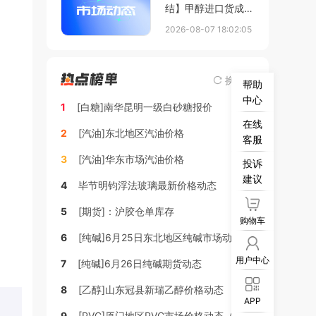
结】甲醇进口货成交
动态
2026-08-07 18:02:05
换一换
帮助
中心
1
[白糖]南华昆明一级白砂糖报价
在线
2
[汽油]东北地区汽油价格
客服
3
[汽油]华东市场汽油价格
投诉
建议
4
毕节明钧浮法玻璃最新价格动态
5
[期货]：沪胶仓单库存
购物车
6
[纯碱]6月25日东北地区纯碱市场动态
用户中心
7
[纯碱]6月26日纯碱期货动态
8
[乙醇]山东冠县新瑞乙醇价格动态
APP
9
[PVC]厦门地区PVC市场价格动态（稳定）