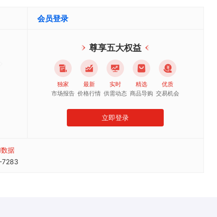
会员登录
尊享五大权益
独家
最新
实时
精选
优质
市场报告
价格行情
供需动态
商品导购
交易机会
立即登录
和数据
7283